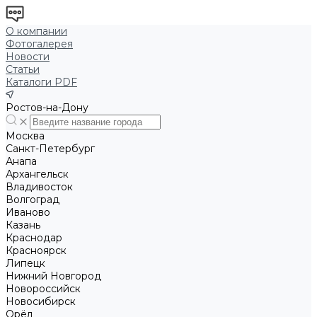
О компании
Фотогалерея
Новости
Статьи
Каталоги PDF
Ростов-на-Дону
Москва
Санкт-Петербург
Анапа
Архангельск
Владивосток
Волгоград
Иваново
Казань
Краснодар
Красноярск
Липецк
Нижний Новгород
Новороссийск
Новосибирск
Орёл