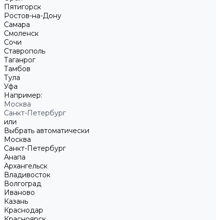
Пятигорск
Ростов-на-Дону
Самара
Смоленск
Сочи
Ставрополь
Таганрог
Тамбов
Тула
Уфа
Например:
Москва
Санкт-Петербург
или
Выбрать автоматически
Москва
Санкт-Петербург
Анапа
Архангельск
Владивосток
Волгоград
Иваново
Казань
Краснодар
Красноярск