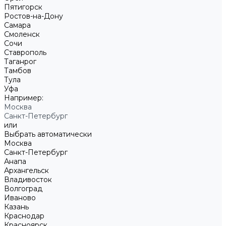
Пятигорск
Ростов-на-Дону
Самара
Смоленск
Сочи
Ставрополь
Таганрог
Тамбов
Тула
Уфа
Например:
Москва
Санкт-Петербург
или
Выбрать автоматически
Москва
Санкт-Петербург
Анапа
Архангельск
Владивосток
Волгоград
Иваново
Казань
Краснодар
Красноярск