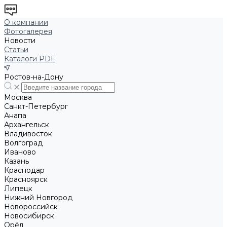
О компании
Фотогалерея
Новости
Статьи
Каталоги PDF
Ростов-на-Дону
Москва
Санкт-Петербург
Анапа
Архангельск
Владивосток
Волгоград
Иваново
Казань
Краснодар
Красноярск
Липецк
Нижний Новгород
Новороссийск
Новосибирск
Орёл