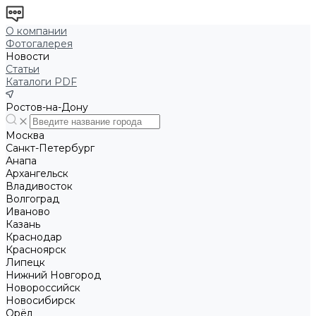
О компании
Фотогалерея
Новости
Статьи
Каталоги PDF
Ростов-на-Дону
Москва
Санкт-Петербург
Анапа
Архангельск
Владивосток
Волгоград
Иваново
Казань
Краснодар
Красноярск
Липецк
Нижний Новгород
Новороссийск
Новосибирск
Орёл