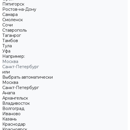
Пятигорск
Ростов-на-Дону
Самара
Смоленск
Сочи
Ставрополь
Таганрог
Тамбов
Тула
Уфа
Например:
Москва
Санкт-Петербург
или
Выбрать автоматически
Москва
Санкт-Петербург
Анапа
Архангельск
Владивосток
Волгоград
Иваново
Казань
Краснодар
Красноярск