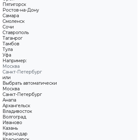
Пятигорск
Ростов-на-Дону
Самара
Смоленск
Сочи
Ставрополь
Таганрог
Тамбов
Тула
Уфа
Например:
Москва
Санкт-Петербург
или
Выбрать автоматически
Москва
Санкт-Петербург
Анапа
Архангельск
Владивосток
Волгоград
Иваново
Казань
Краснодар
Красноярск