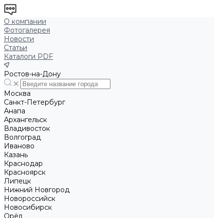
О компании
Фотогалерея
Новости
Статьи
Каталоги PDF
Ростов-на-Дону
Москва
Санкт-Петербург
Анапа
Архангельск
Владивосток
Волгоград
Иваново
Казань
Краснодар
Красноярск
Липецк
Нижний Новгород
Новороссийск
Новосибирск
Орёл