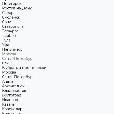
Пятигорск
Ростов-на-Дону
Самара
Смоленск
Сочи
Ставрополь
Таганрог
Тамбов
Тула
Уфа
Например:
Москва
Санкт-Петербург
или
Выбрать автоматически
Москва
Санкт-Петербург
Анапа
Архангельск
Владивосток
Волгоград
Иваново
Казань
Краснодар
Красноярск