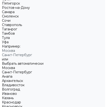
Пятигорск
Ростов-на-Дону
Самара
Смоленск
Сочи
Ставрополь
Таганрог
Тамбов
Тула
Уфа
Например:
Москва
Санкт-Петербург
или
Выбрать автоматически
Москва
Санкт-Петербург
Анапа
Архангельск
Владивосток
Волгоград
Иваново
Казань
Краснодар
Красноярск