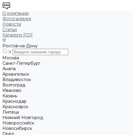
О компании
Фотогалерея
Новости
Статьи
Каталоги PDF
Ростов-на-Дону
Москва
Санкт-Петербург
Анапа
Архангельск
Владивосток
Волгоград
Иваново
Казань
Краснодар
Красноярск
Липецк
Нижний Новгород
Новороссийск
Новосибирск
Орёл