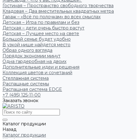
Мансарда - Что у вас под крышей?
Гостиная – Пространство свободного творчества
Кладовая – Два вместительных квадратных метра
Гараж – «Всё по полочкам» во всех смыслах
Детская – Игра по правилам и без
Детская – дети очень быстро растут
Детская – Лучшее место на свете
Большой семье будет удобно
В узкой нише найдется место
Образ одного взгляда
Порядок экономии минут
Одна гардеробная на двоих
Дополнительные идеи и решения
Коллекция цветов и сочетаний
Стеллажная система
Распашные системы
Распашная система EDGE
+7 (495) 125-11-00
Заказать звонок
Каталог продукции
Назад
Каталог продукции