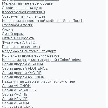
Межкомнатные перегородки
Двери для шкафа купе
Классическая коллекция
Современная коллекция
Коллекция современной мебели – SenseTouch
Стеллажи и полки
Акции
Дизайнерам
Отзывы и Проекты
Фурнитура ARISTO
Раздвижные системы
Раздвижная система Стандарт
Коллекция дизайнерских цветов
Коллекция раздвижных дверей «ColorStories»
Серия дверей VERONA
Серия дверей FLORENCE
Серия дверей YVOIRE
Серия дверей AVIGNON
Раздвижные двери в классическом стиле
Серия AVIGNON
Серия VERSAILLES
Серия YVOIRE
Серия VENICE
Серия VERONA
Серия FLORENCE