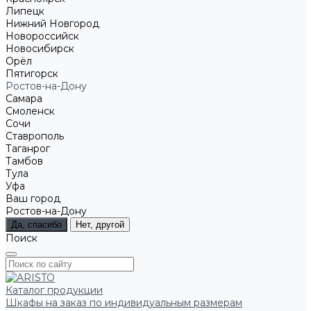
Липецк
Нижний Новгород
Новороссийск
Новосибирск
Орёл
Пятигорск
Ростов-на-Дону
Самара
Смоленск
Сочи
Ставрополь
Таганрог
Тамбов
Тула
Уфа
Ваш город
Ростов-на-Дону
Да, спасибо
Нет, другой
Поиск
Каталог продукции
Шкафы на заказ по индивидуальным размерам