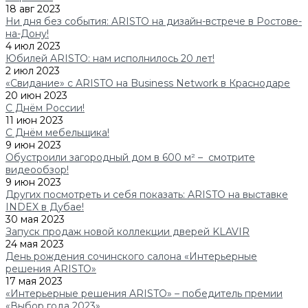
18 авг 2023
Ни дня без события: ARISTO на дизайн-встрече в Ростове-
на-Дону!
4 июл 2023
Юбилей ARISTO: нам исполнилось 20 лет!
2 июл 2023
«Свидание» с ARISTO на Business Network в Краснодаре
20 июн 2023
С Днём России!
11 июн 2023
С Днём мебельщика!
9 июн 2023
Обустроили загородный дом в 600 м² – смотрите
видеообзор!
9 июн 2023
Других посмотреть и себя показать: ARISTO на выставке
INDEX в Дубае!
30 мая 2023
Запуск продаж новой коллекции дверей KLAVIR
24 мая 2023
День рождения сочинского салона «Интерьерные
решения ARISTO»
17 мая 2023
«Интерьерные решения ARISTO» – победитель премии
«Выбор года 2023»