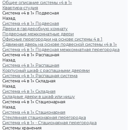
Общее описание системы «4 в 1»
Квартира-студия
Система «4 в 1» Подвесная
Назад
Система «4 в 1» Подвесная
Двери в гардеробную комнату
Подвесные межкомнатные двери
Офисные перегородки на основе системы 4 в 1
Сдвижная дверь на основе подвесной системы «4 в 1»
Система «4 в 1» Подвесная межкомнатная перегородка
Система «4 в 1» Распашная
Назад
Система «4 в 1» Распашная
Корпусный шкаф с распашными дверями
Система «4 в 1» Распашная система
Система «4 в 1» Складная
Назад
Система «4 в 1» Складная
Складные двери в шкаф или нишу
Система «4 в 1» Стационарная
Назад
Система «4 в 1» Стационарная
Стеклянная стационарная перегородка
Система «4 в 1» - Стационарная перегородка
Системы хранения