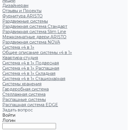
Акции
Дизайнерам
Отзывы и Проекты
Фурнитура ARISTO
Раздвижные системы
Раздвижная система Стандарт
Раздвижная система Slim Line
Межкомнатные двери ARISTO
Раздвижная система NOVA
Система «4 в 1»
Общее описание системы «4 в 1»
Квартира-студия
Система «4 в 1» Подвесная
Система «4 в 1» Распашная
Система «4 в 1» Складная
Система «4 в 1» Стационарная
Системы хранения
Гардеробная система
Стеллажная система
Распашные системы
Распашная система EDGE
Задать вопрос
Войти
Логин