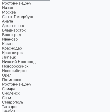
Ростов-на-Дону
Назад
Москва
Санкт-Петербург
Анапа
Архангельск
Владивосток
Волгоград
Иваново
Казань
Краснодар
Красноярск
Липецк
Нижний Новгород
Новороссийск
Новосибирск
Орёл
Пятигорск
Ростов-на-Дону
Самара
Смоленск
Сочи
Ставрополь
Таганрог
Тамбов