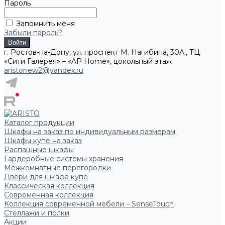
Пароль
Запомнить меня
Забыли пароль?
г. Ростов-на-Дону, ул. проспект М. Нагибина, 30А., ТЦ
«Сити Галерея» – «AP Home», цокольный этаж
aristonew2@yandex.ru
Каталог продукции
Шкафы на заказ по индивидуальным размерам
Шкафы купе на заказ
Распашные шкафы
Гардеробные системы хранения
Межкомнатные перегородки
Двери для шкафа купе
Классическая коллекция
Современная коллекция
Коллекция современной мебели – SenseTouch
Стеллажи и полки
Акции