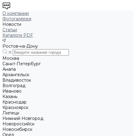
О компании
Фотогалерея
Новости
Статьи
Каталоги PDF
Ростов-на-Дону
Москва
Санкт-Петербург
Анапа
Архангельск
Владивосток
Волгоград
Иваново
Казань
Краснодар
Красноярск
Липецк
Нижний Новгород
Новороссийск
Новосибирск
Орёл