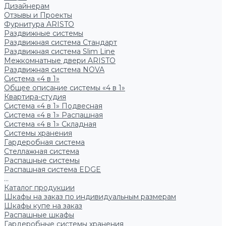
Дизайнерам
Отзывы и Проекты
Фурнитура ARISTO
Раздвижные системы
Раздвижная система Стандарт
Раздвижная система Slim Line
Межкомнатные двери ARISTO
Раздвижная система NOVA
Система «4 в 1»
Общее описание системы «4 в 1»
Квартира-студия
Система «4 в 1» Подвесная
Система «4 в 1» Распашная
Система «4 в 1» Складная
Системы хранения
Гардеробная система
Стеллажная система
Распашные системы
Распашная система EDGE
...
Каталог продукции
Шкафы на заказ по индивидуальным размерам
Шкафы купе на заказ
Распашные шкафы
Гардеробные системы хранения