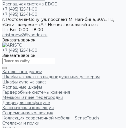
Распашная система EDGE
+7 (495) 125-11-00
+7 (495) 125-11-00
г. Ростов-на-Дону, ул. проспект М. Нагибина, 30А., ТЦ
«Сити Галерея» – «AP Home», цокольный этаж
Пн-Вс: 10:00 - 18:00
aristonew2@yandex.ru
Заказать звонок
+7 (495) 125-11-00
Заказать звонок
Каталог продукции
Шкафы на заказ по индивидуальным размерам
Шкафы купе на заказ
Распашные шкафы
Гардеробные системы хранения
Межкомнатные перегородки
Двери для шкафа купе
Классическая коллекция
Современная коллекция
Коллекция современной мебели – SenseTouch
Стеллажи и полки