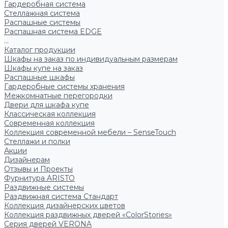
Гардеробная система
Стеллажная система
Распашные системы
Распашная система EDGE
...
Каталог продукции
Шкафы на заказ по индивидуальным размерам
Шкафы купе на заказ
Распашные шкафы
Гардеробные системы хранения
Межкомнатные перегородки
Двери для шкафа купе
Классическая коллекция
Современная коллекция
Коллекция современной мебели – SenseTouch
Стеллажи и полки
Акции
Дизайнерам
Отзывы и Проекты
Фурнитура ARISTO
Раздвижные системы
Раздвижная система Стандарт
Коллекция дизайнерских цветов
Коллекция раздвижных дверей «ColorStories»
Серия дверей VERONA