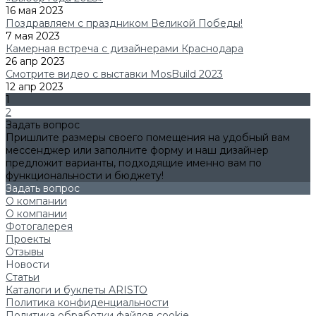
16 мая 2023
Поздравляем с праздником Великой Победы!
7 мая 2023
Камерная встреча с дизайнерами Краснодара
26 апр 2023
Смотрите видео с выставки MosBuild 2023
12 апр 2023
1
2
Задать вопрос
Пришлите размеры своего помещения на удобный вам
мессенджер или заполните форму и наш дизайнер
предложит варианты, подходящие именно вам по
функциональности и бюджету!
Задать вопрос
О компании
О компании
Фотогалерея
Проекты
Отзывы
Новости
Статьи
Каталоги и буклеты ARISTO
Политика конфиденциальности
Политика обработки файлов cookie