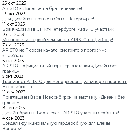
23 окт 2023
ARISTO в Липецке на бранч-дизайне!
13 окт 2023
Дни Дизайна впервые в Санкт-Петербурге!
11 окт 2023
Бранч-дизайн в Санкт-Петербурге: ARISTO участник!
9 окт 2023
Мы провели Первый чемпионат ARISTO по футболу!
7 окт 2023
ARISTO на Первом канале: смотрите в программе
«ПроУют»!
6 окт 2023
ARISTO – официальный партнёр выставки «Дизайн без
границ»
5 окт 2023
Тренинг от ARISTO для менеджеров-дизайнеров прошёл в
Новосибирске!
11 сен 2023
Приглашаем Вас в Новосибирск на выставку «Дизайн без
границ»
8 сен 2023
Дизайн-бранч в Воронеже – ARISTO участник события!
4 сен 2023
Создали функциональную гардеробную для Елены
Воробей!