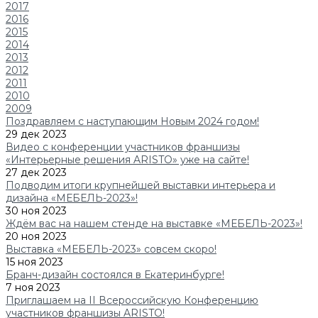
2017
2016
2015
2014
2013
2012
2011
2010
2009
Поздравляем с наступающим Новым 2024 годом!
29 дек 2023
Видео с конференции участников франшизы
«Интерьерные решения ARISTO» уже на сайте!
27 дек 2023
Подводим итоги крупнейшей выставки интерьера и
дизайна «МЕБЕЛЬ-2023»!
30 ноя 2023
Ждём вас на нашем стенде на выставке «МЕБЕЛЬ-2023»!
20 ноя 2023
Выставка «МЕБЕЛЬ-2023» совсем скоро!
15 ноя 2023
Бранч-дизайн состоялся в Екатеринбурге!
7 ноя 2023
Приглашаем на II Всероссийскую Конференцию
участников франшизы ARISTO!