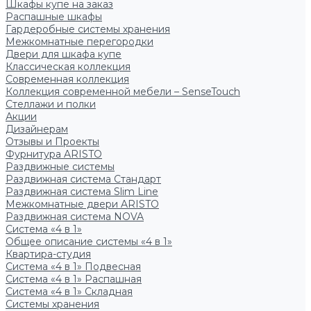
Шкафы купе на заказ
Распашные шкафы
Гардеробные системы хранения
Межкомнатные перегородки
Двери для шкафа купе
Классическая коллекция
Современная коллекция
Коллекция современной мебели – SenseTouch
Стеллажи и полки
Акции
Дизайнерам
Отзывы и Проекты
Фурнитура ARISTO
Раздвижные системы
Раздвижная система Стандарт
Раздвижная система Slim Line
Межкомнатные двери ARISTO
Раздвижная система NOVA
Система «4 в 1»
Общее описание системы «4 в 1»
Квартира-студия
Система «4 в 1» Подвесная
Система «4 в 1» Распашная
Система «4 в 1» Складная
Системы хранения