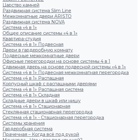
Царство камней
Раздвижная система Slim Line
Межкомнатные двери ARISTO
Раздвижная система NOVA
Система «4 в 1»
Общее описание системы «4 в 1»
Квартира-студия
Система «4 в 1» Подвесная
Двери в гардеробную комнату
Подвесные межкомнатные двери
Офисные перегородки на основе системы 4 в 1
Сдвижная дверь на основе подвесной системы «4 в 1»
Система «4 в 1» Подвесная межкомнатная перегородка
Система «4 в 1» Распашная
Корпусный шкаф с распашными дверями
Система «4 в 1» Распашная система
Система «4 в 1» Складная
Складные двери в шкаф или нишу
Система «4 в 1» Стационарная
Стеклянная стационарная перегородка
Система «4 в 1» - Стационарная перегородка
Системы хранения
Гардеробная система
Прачечная – Когда всё под рукой