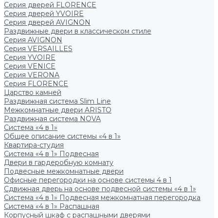
Серия дверей FLORENCE
Серия дверей YVOIRE
Серия дверей AVIGNON
Раздвижные двери в классическом стиле
Серия AVIGNON
Серия VERSAILLES
Серия YVOIRE
Серия VENICE
Серия VERONA
Серия FLORENCE
Царство камней
Раздвижная система Slim Line
Межкомнатные двери ARISTO
Раздвижная система NOVA
Система «4 в 1»
Общее описание системы «4 в 1»
Квартира-студия
Система «4 в 1» Подвесная
Двери в гардеробную комнату
Подвесные межкомнатные двери
Офисные перегородки на основе системы 4 в 1
Сдвижная дверь на основе подвесной системы «4 в 1»
Система «4 в 1» Подвесная межкомнатная перегородка
Система «4 в 1» Распашная
Корпусный шкаф с распашными дверями