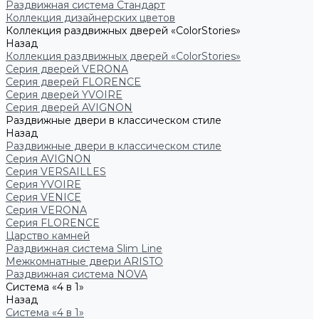
Раздвижная система Стандарт
Коллекция дизайнерских цветов
Коллекция раздвижных дверей «ColorStories»
Назад
Коллекция раздвижных дверей «ColorStories»
Серия дверей VERONA
Серия дверей FLORENCE
Серия дверей YVOIRE
Серия дверей AVIGNON
Раздвижные двери в классическом стиле
Назад
Раздвижные двери в классическом стиле
Серия AVIGNON
Серия VERSAILLES
Серия YVOIRE
Серия VENICE
Серия VERONA
Серия FLORENCE
Царство камней
Раздвижная система Slim Line
Межкомнатные двери ARISTO
Раздвижная система NOVA
Система «4 в 1»
Назад
Система «4 в 1»