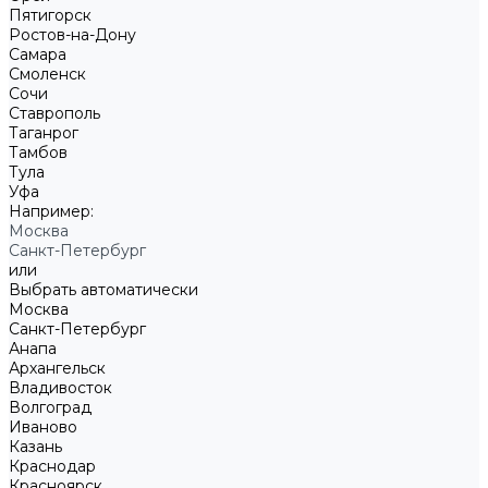
Пятигорск
Ростов-на-Дону
Самара
Смоленск
Сочи
Ставрополь
Таганрог
Тамбов
Тула
Уфа
Например:
Москва
Санкт-Петербург
или
Выбрать автоматически
Москва
Санкт-Петербург
Анапа
Архангельск
Владивосток
Волгоград
Иваново
Казань
Краснодар
Красноярск