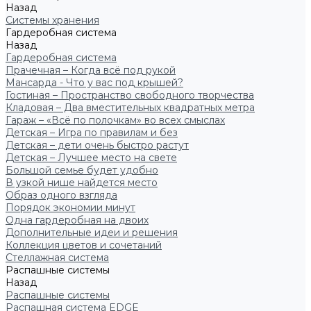
Назад
Системы хранения
Гардеробная система
Назад
Гардеробная система
Прачечная – Когда всё под рукой
Мансарда - Что у вас под крышей?
Гостиная – Пространство свободного творчества
Кладовая – Два вместительных квадратных метра
Гараж – «Всё по полочкам» во всех смыслах
Детская – Игра по правилам и без
Детская – дети очень быстро растут
Детская – Лучшее место на свете
Большой семье будет удобно
В узкой нише найдется место
Образ одного взгляда
Порядок экономии минут
Одна гардеробная на двоих
Дополнительные идеи и решения
Коллекция цветов и сочетаний
Стеллажная система
Распашные системы
Назад
Распашные системы
Распашная система EDGE