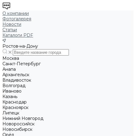
О компании
Фотогалерея
Новости
Статьи
Каталоги PDF
Ростов-на-Дону
Москва
Санкт-Петербург
Анапа
Архангельск
Владивосток
Волгоград
Иваново
Казань
Краснодар
Красноярск
Липецк
Нижний Новгород
Новороссийск
Новосибирск
Орёл