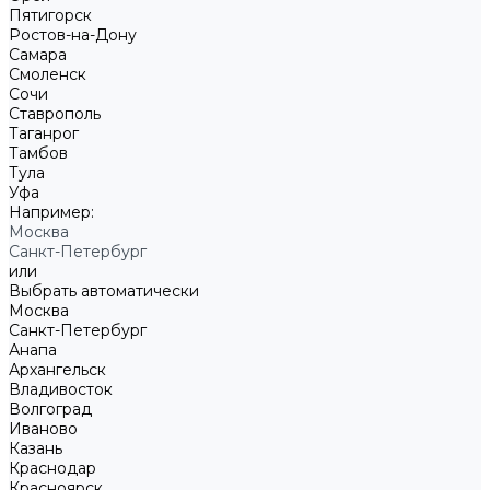
Пятигорск
Ростов-на-Дону
Самара
Смоленск
Сочи
Ставрополь
Таганрог
Тамбов
Тула
Уфа
Например:
Москва
Санкт-Петербург
или
Выбрать автоматически
Москва
Санкт-Петербург
Анапа
Архангельск
Владивосток
Волгоград
Иваново
Казань
Краснодар
Красноярск