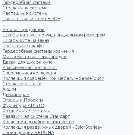
Гардеробная система
Стеллажная система
Распашные системы
Распашная система EDGE
...
Каталог продукции
Шкафы на заказ по индивидуальным размерам
Шкафы купе на заказ
Распашные шкафы
Гардеробные системы хранения
Межкомнатные перегородки
Двери для шкафа купе
Классическая коллекция
Современная коллекция
Коллекция современной мебели – SenseTouch
Стеллажи и полки
Акции
Дизайнерам
Отзывы и Проекты
Фурнитура ARISTO
Раздвижные системы
Раздвижная система Стандарт
Коллекция дизайнерских цветов
Коллекция раздвижных дверей «ColorStories»
Серия дверей VERONA