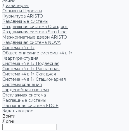
Акции
Дизайнерам
Отзывы и Проекты
Фурнитура ARISTO
Раздвижные системы
Раздвижная система Стандарт
Раздвижная система Slim Line
Межкомнатные двери ARISTO
Раздвижная система NOVA
Система «4 в 1»
Общее описание системы «4 в 1»
Квартира-студия
Система «4 в 1» Подвесная
Система «4 в 1» Распашная
Система «4 в 1» Складная
Система «4 в 1» Стационарная
Системы хранения
Гардеробная система
Стеллажная система
Распашные системы
Распашная система EDGE
Задать вопрос
Войти
Логин