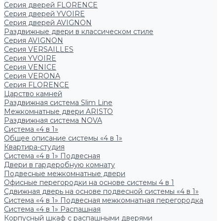
Серия дверей FLORENCE
Серия дверей YVOIRE
Серия дверей AVIGNON
Раздвижные двери в классическом стиле
Серия AVIGNON
Серия VERSAILLES
Серия YVOIRE
Серия VENICE
Серия VERONA
Серия FLORENCE
Царство камней
Раздвижная система Slim Line
Межкомнатные двери ARISTO
Раздвижная система NOVA
Система «4 в 1»
Общее описание системы «4 в 1»
Квартира-студия
Система «4 в 1» Подвесная
Двери в гардеробную комнату
Подвесные межкомнатные двери
Офисные перегородки на основе системы 4 в 1
Сдвижная дверь на основе подвесной системы «4 в 1»
Система «4 в 1» Подвесная межкомнатная перегородка
Система «4 в 1» Распашная
Корпусный шкаф с распашными дверями