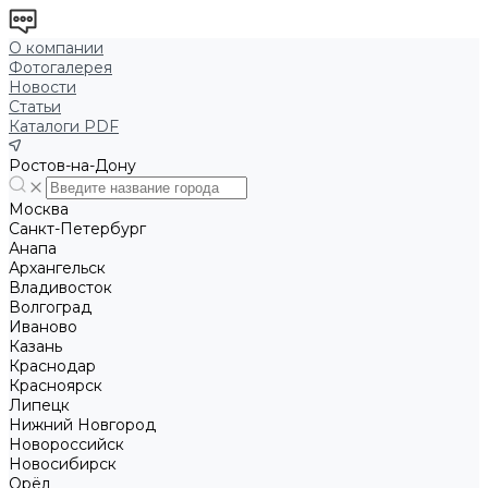
О компании
Фотогалерея
Новости
Статьи
Каталоги PDF
Ростов-на-Дону
Москва
Санкт-Петербург
Анапа
Архангельск
Владивосток
Волгоград
Иваново
Казань
Краснодар
Красноярск
Липецк
Нижний Новгород
Новороссийск
Новосибирск
Орёл