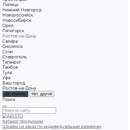
Липецк
Нижний Новгород
Новороссийск
Новосибирск
Орёл
Пятигорск
Ростов-на-Дону
Самара
Смоленск
Сочи
Ставрополь
Таганрог
Тамбов
Тула
Уфа
Ваш город
Ростов-на-Дону
Да, спасибо
Нет, другой
Поиск
Каталог продукции
Шкафы на заказ по индивидуальным размерам