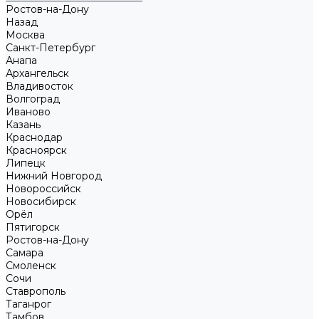
Ростов-на-Дону
Назад
Москва
Санкт-Петербург
Анапа
Архангельск
Владивосток
Волгоград
Иваново
Казань
Краснодар
Красноярск
Липецк
Нижний Новгород
Новороссийск
Новосибирск
Орёл
Пятигорск
Ростов-на-Дону
Самара
Смоленск
Сочи
Ставрополь
Таганрог
Тамбов