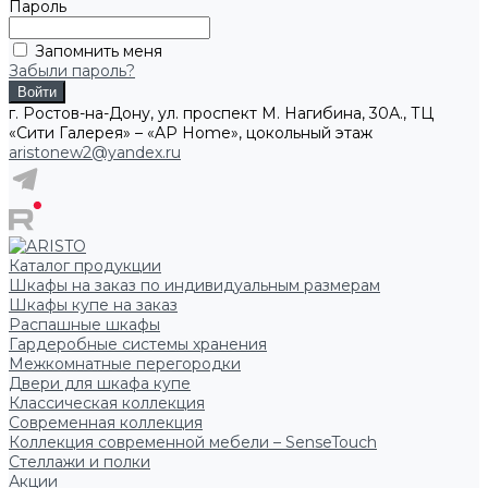
Пароль
Запомнить меня
Забыли пароль?
г. Ростов-на-Дону, ул. проспект М. Нагибина, 30А., ТЦ
«Сити Галерея» – «AP Home», цокольный этаж
aristonew2@yandex.ru
Каталог продукции
Шкафы на заказ по индивидуальным размерам
Шкафы купе на заказ
Распашные шкафы
Гардеробные системы хранения
Межкомнатные перегородки
Двери для шкафа купе
Классическая коллекция
Современная коллекция
Коллекция современной мебели – SenseTouch
Стеллажи и полки
Акции