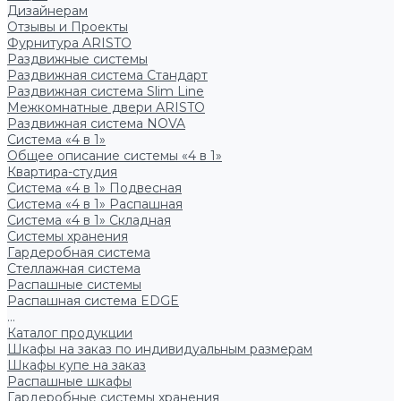
Дизайнерам
Отзывы и Проекты
Фурнитура ARISTO
Раздвижные системы
Раздвижная система Стандарт
Раздвижная система Slim Line
Межкомнатные двери ARISTO
Раздвижная система NOVA
Система «4 в 1»
Общее описание системы «4 в 1»
Квартира-студия
Система «4 в 1» Подвесная
Система «4 в 1» Распашная
Система «4 в 1» Складная
Системы хранения
Гардеробная система
Стеллажная система
Распашные системы
Распашная система EDGE
...
Каталог продукции
Шкафы на заказ по индивидуальным размерам
Шкафы купе на заказ
Распашные шкафы
Гардеробные системы хранения