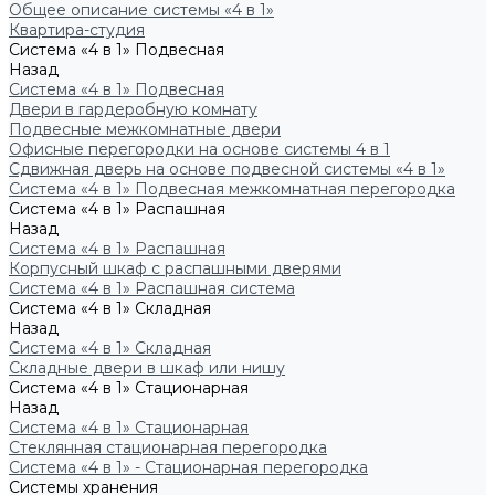
Общее описание системы «4 в 1»
Квартира-студия
Система «4 в 1» Подвесная
Назад
Система «4 в 1» Подвесная
Двери в гардеробную комнату
Подвесные межкомнатные двери
Офисные перегородки на основе системы 4 в 1
Сдвижная дверь на основе подвесной системы «4 в 1»
Система «4 в 1» Подвесная межкомнатная перегородка
Система «4 в 1» Распашная
Назад
Система «4 в 1» Распашная
Корпусный шкаф с распашными дверями
Система «4 в 1» Распашная система
Система «4 в 1» Складная
Назад
Система «4 в 1» Складная
Складные двери в шкаф или нишу
Система «4 в 1» Стационарная
Назад
Система «4 в 1» Стационарная
Стеклянная стационарная перегородка
Система «4 в 1» - Стационарная перегородка
Системы хранения