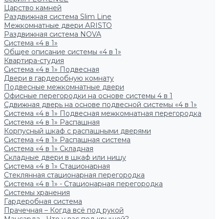
Царство камней
Раздвижная система Slim Line
Межкомнатные двери ARISTO
Раздвижная система NOVA
Система «4 в 1»
Общее описание системы «4 в 1»
Квартира-студия
Система «4 в 1» Подвесная
Двери в гардеробную комнату
Подвесные межкомнатные двери
Офисные перегородки на основе системы 4 в 1
Сдвижная дверь на основе подвесной системы «4 в 1»
Система «4 в 1» Подвесная межкомнатная перегородка
Система «4 в 1» Распашная
Корпусный шкаф с распашными дверями
Система «4 в 1» Распашная система
Система «4 в 1» Складная
Складные двери в шкаф или нишу
Система «4 в 1» Стационарная
Стеклянная стационарная перегородка
Система «4 в 1» - Стационарная перегородка
Системы хранения
Гардеробная система
Прачечная – Когда всё под рукой