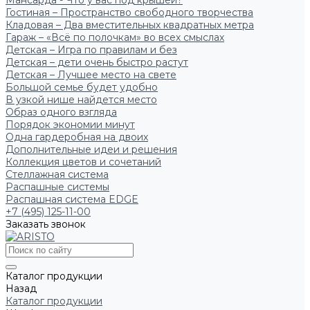
Мансарда - Что у вас под крышей?
Гостиная – Пространство свободного творчества
Кладовая – Два вместительных квадратных метра
Гараж – «Всё по полочкам» во всех смыслах
Детская – Игра по правилам и без
Детская – дети очень быстро растут
Детская – Лучшее место на свете
Большой семье будет удобно
В узкой нише найдется место
Образ одного взгляда
Порядок экономии минут
Одна гардеробная на двоих
Дополнительные идеи и решения
Коллекция цветов и сочетаний
Стеллажная система
Распашные системы
Распашная система EDGE
+7 (495) 125-11-00
Заказать звонок
Каталог продукции
Назад
Каталог продукции