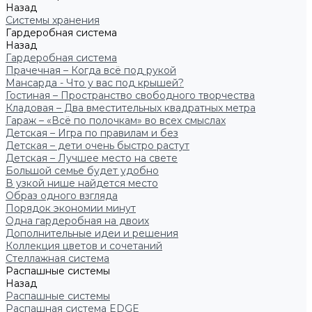
Назад
Системы хранения
Гардеробная система
Назад
Гардеробная система
Прачечная – Когда всё под рукой
Мансарда - Что у вас под крышей?
Гостиная – Пространство свободного творчества
Кладовая – Два вместительных квадратных метра
Гараж – «Всё по полочкам» во всех смыслах
Детская – Игра по правилам и без
Детская – дети очень быстро растут
Детская – Лучшее место на свете
Большой семье будет удобно
В узкой нише найдется место
Образ одного взгляда
Порядок экономии минут
Одна гардеробная на двоих
Дополнительные идеи и решения
Коллекция цветов и сочетаний
Стеллажная система
Распашные системы
Назад
Распашные системы
Распашная система EDGE