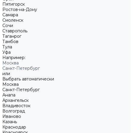
Пятигорск
Ростов-на-Дону
Самара
Смоленск
Сочи
Ставрополь
Таганрог
Тамбов
Тула
Уфа
Например:
Москва
Санкт-Петербург
или
Выбрать автоматически
Москва
Санкт-Петербург
Анапа
Архангельск
Владивосток
Волгоград
Иваново
Казань
Краснодар
Красноярск