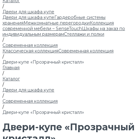
Каталог
/
Двери для шкафа купе
Двери для шкафа купе
Гардеробные системы
хранения
Межкомнатные перегородки
Коллекция
современной мебели – SenseTouch
Шкафы на заказ по
индивидуальным размерам
Стеллажи и полки
/
Современная коллекция
Классическая коллекция
Современная коллекция
/
Двери-купе «Прозрачный кристалл»
Главная
/
Каталог
/
Двери для шкафа купе
/
Современная коллекция
/
Двери-купе «Прозрачный кристалл»
Двери-купе «Прозрачный
кристалл»