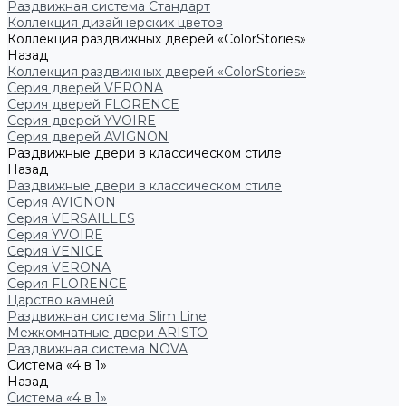
Раздвижная система Стандарт
Коллекция дизайнерских цветов
Коллекция раздвижных дверей «ColorStories»
Назад
Коллекция раздвижных дверей «ColorStories»
Серия дверей VERONA
Серия дверей FLORENCE
Серия дверей YVOIRE
Серия дверей AVIGNON
Раздвижные двери в классическом стиле
Назад
Раздвижные двери в классическом стиле
Серия AVIGNON
Серия VERSAILLES
Серия YVOIRE
Серия VENICE
Серия VERONA
Серия FLORENCE
Царство камней
Раздвижная система Slim Line
Межкомнатные двери ARISTO
Раздвижная система NOVA
Система «4 в 1»
Назад
Система «4 в 1»