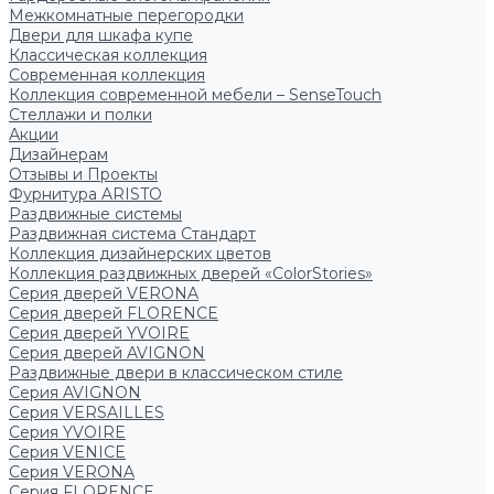
Межкомнатные перегородки
Двери для шкафа купе
Классическая коллекция
Современная коллекция
Коллекция современной мебели – SenseTouch
Стеллажи и полки
Акции
Дизайнерам
Отзывы и Проекты
Фурнитура ARISTO
Раздвижные системы
Раздвижная система Стандарт
Коллекция дизайнерских цветов
Коллекция раздвижных дверей «ColorStories»
Серия дверей VERONA
Серия дверей FLORENCE
Серия дверей YVOIRE
Серия дверей AVIGNON
Раздвижные двери в классическом стиле
Серия AVIGNON
Серия VERSAILLES
Серия YVOIRE
Серия VENICE
Серия VERONA
Серия FLORENCE