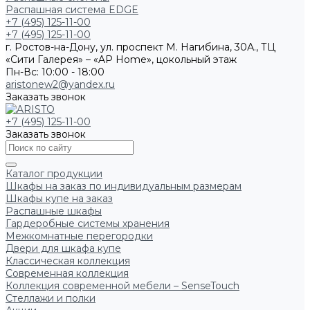
Распашная система EDGE
+7 (495) 125-11-00
+7 (495) 125-11-00
г. Ростов-на-Дону, ул. проспект М. Нагибина, 30А., ТЦ
«Сити Галерея» – «AP Home», цокольный этаж
Пн-Вс: 10:00 - 18:00
aristonew2@yandex.ru
Заказать звонок
+7 (495) 125-11-00
Заказать звонок
Каталог продукции
Шкафы на заказ по индивидуальным размерам
Шкафы купе на заказ
Распашные шкафы
Гардеробные системы хранения
Межкомнатные перегородки
Двери для шкафа купе
Классическая коллекция
Современная коллекция
Коллекция современной мебели – SenseTouch
Стеллажи и полки