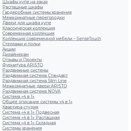
Шкафы купе на заказ
Распашные шкафы
Гардеробные системы хранения
Межкомнатные перегородки
Двери для шкафа купе
Классическая коллекция
Современная коллекция
Коллекция современной мебели – SenseTouch
Стеллажи и полки
Акции
Дизайнерам
Отзывы и Проекты
Фурнитура ARISTO
Раздвижные системы
Раздвижная система Стандарт
Раздвижная система Slim Line
Межкомнатные двери ARISTO
Раздвижная система NOVA
Система «4 в 1»
Общее описание системы «4 в 1»
Квартира-студия
Система «4 в 1» Подвесная
Система «4 в 1» Распашная
Система «4 в 1» Складная
Системы хранения